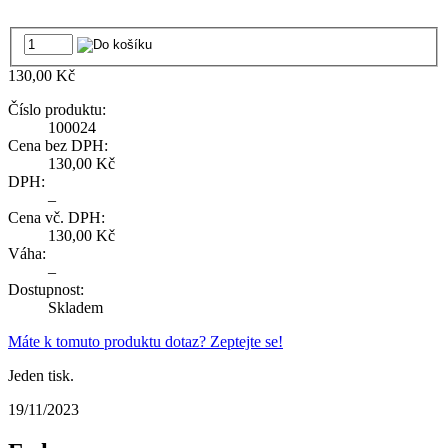
130,00 Kč
Číslo produktu:
100024
Cena bez DPH:
130,00 Kč
DPH:
–
Cena vč. DPH:
130,00 Kč
Váha:
–
Dostupnost:
Skladem
Máte k tomuto produktu dotaz? Zeptejte se!
Jeden tisk.
19/11/2023