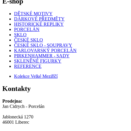
E-shop
DĚTSKÉ MOTIVY
DÁRKOVÉ PŘEDMĚTY
HISTORICKÉ REPLIKY
PORCELÁN
SKLO
ČESKÉ SKLO
ČESKÉ SKLO - SOUPRAVY
KARLOVARSKÝ PORCELÁN
PIRKENHAMMER - SADY
SKLENĚNÉ FIGURKY
REFERENCE
Kolekce Velké Meziříčí
Kontakty
Prodejna:
Jan Cidrych - Porcelán
Jablonecká 1270
46001 Liberec