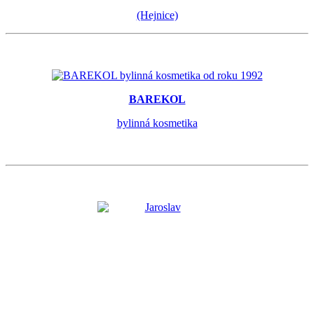
(Hejnice)
BAREKOL
bylinná kosmetika