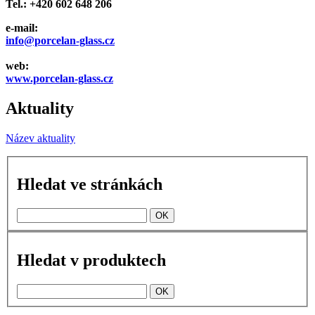
Tel.: +420 602 648 206
e-mail:
info@porcelan-glass.cz
web:
www.porcelan-glass.cz
Aktuality
Název aktuality
Hledat ve stránkách
Hledat v produktech