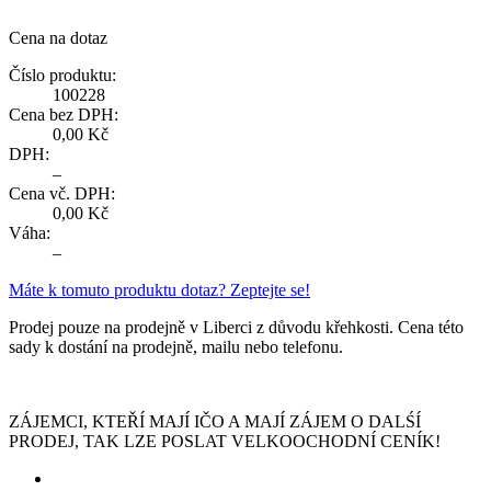
Cena na dotaz
Číslo produktu:
100228
Cena bez DPH:
0,00 Kč
DPH:
–
Cena vč. DPH:
0,00 Kč
Váha:
–
Máte k tomuto produktu dotaz? Zeptejte se!
Prodej pouze na prodejně v Liberci z důvodu křehkosti. Cena této
sady k dostání na prodejně, mailu nebo telefonu.
ZÁJEMCI, KTEŘÍ MAJÍ IČO A MAJÍ ZÁJEM O DALŚÍ
PRODEJ, TAK LZE POSLAT VELKOOCHODNÍ CENÍK!