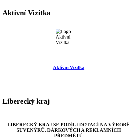
Aktivní Vizitka
Aktivní Vizitka
Liberecký kraj
LIBERECKÝ KRAJ SE PODÍLÍ DOTACÍ NA VÝROBĚ
SUVENÝRŮ, DÁRKOVÝCH A REKLAMNÍCH
PŘEDMĚTŮ