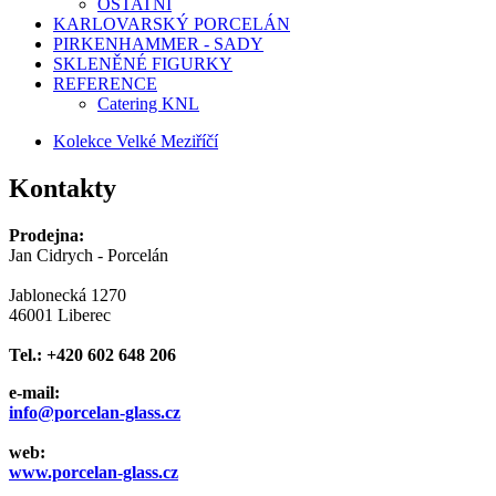
OSTATNÍ
KARLOVARSKÝ PORCELÁN
PIRKENHAMMER - SADY
SKLENĚNÉ FIGURKY
REFERENCE
Catering KNL
Kolekce Velké Meziříčí
Kontakty
Prodejna:
Jan Cidrych - Porcelán
Jablonecká 1270
46001 Liberec
Tel.: +420 602 648 206
e-mail:
info@porcelan-glass.cz
web:
www.porcelan-glass.cz