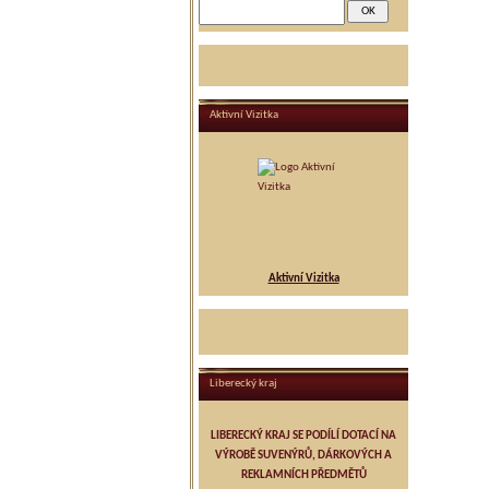
Aktivní Vizitka
Aktivní Vizitka
Liberecký kraj
LIBERECKÝ KRAJ SE PODÍLÍ DOTACÍ NA
VÝROBĚ SUVENÝRŮ, DÁRKOVÝCH A
REKLAMNÍCH PŘEDMĚTŮ